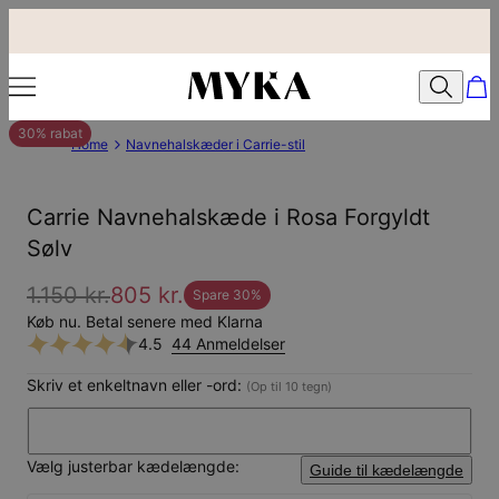
30% rabat
Home
Navnehalskæder i Carrie-stil
Carrie Navnehalskæde i Rosa Forgyldt
Sølv
1.150 kr.
805 kr.
Spare
30
%
Køb nu. Betal senere med Klarna
4.5
44 Anmeldelser
Skriv et enkeltnavn eller -ord:
(Op til 10 tegn)
Vælg justerbar kædelængde:
Guide til kædelængde