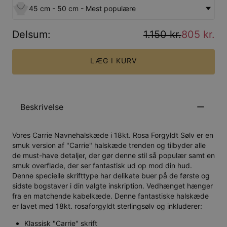
45 cm - 50 cm - Mest populære
Delsum
:
1.150 kr.
805 kr.
LÆG I KURV
Beskrivelse
Vores Carrie Navnehalskæde i 18kt. Rosa Forgyldt Sølv er en
smuk version af "Carrie" halskæde trenden og tilbyder alle
de must-have detaljer, der gør denne stil så populær samt en
smuk overflade, der ser fantastisk ud op mod din hud.
Denne specielle skrifttype har delikate buer på de første og
sidste bogstaver i din valgte inskription. Vedhænget hænger
fra en matchende kabelkæde. Denne fantastiske halskæde
er lavet med 18kt. rosaforgyldt sterlingsølv og inkluderer:
Klassisk "Carrie" skrift