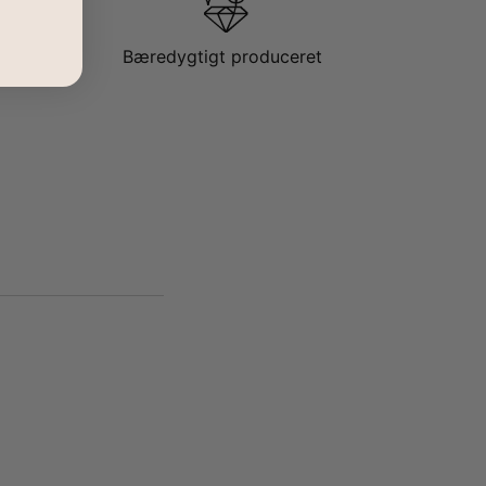
Bæredygtigt produceret