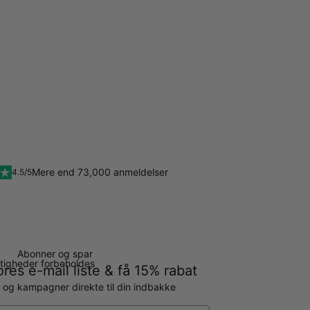
Mere end 73,000 anmeldelser
4.5/5
Abonner og spar
ettigheder forbeholdes
ores e-mail liste & få 15% rabat
g og kampagner direkte til din indbakke