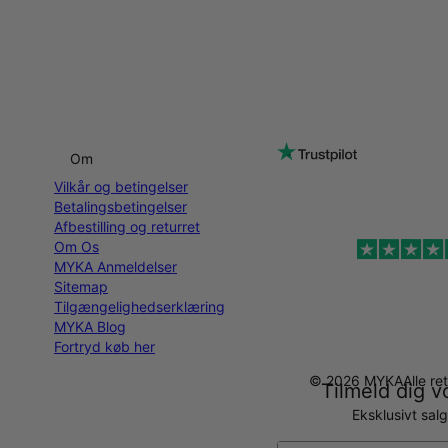
Om
Vilkår og betingelser
Betalingsbetingelser
Afbestilling og returret
Om Os
MYKA Anmeldelser
Sitemap
Tilgængelighedserklæring
MYKA Blog
Fortryd køb her
© 2026 MYKA
Alle r
Tilmeld dig v
Eksklusivt sal