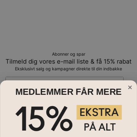
Abonner og spar
Tilmeld dig vores e-mail liste & få 15% rabat
Eksklusivt salg og kampagner direkte til din indbakke
Email*
MEDLEMMER FÅR MERE
Smykker
Halskæder
Hjælp?
Armbånd