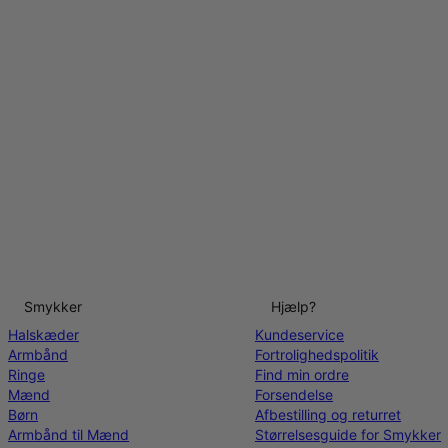
Smykker
Hjælp?
Halskæder
Kundeservice
Armbånd
Fortrolighedspolitik
Ringe
Find min ordre
Mænd
Forsendelse
Børn
Afbestilling og returret
Armbånd til Mænd
Størrelsesguide for Smykker