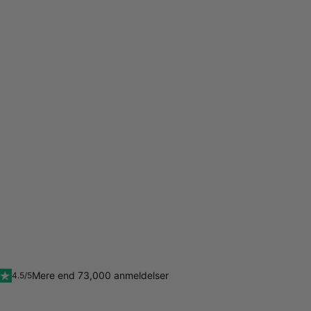
Mere end 73,000 anmeldelser
4.5/5