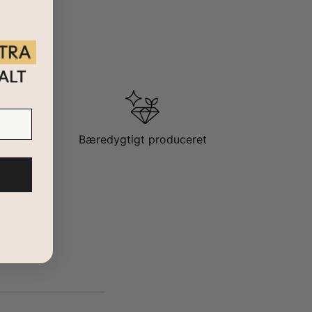
Bæredygtigt produceret