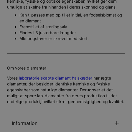
kemiske, fysiske og optiske egenskaber, hvilket gør dem
umulige at skelne fra hinanden i deres skønhed og glans.
Kan tilpasses med op til et initial, en fødselsblomst og
en diamant
Fremstillet af sterlingsølv
Findes i 3 justerbare længder
Alle bogstaver er skrevet med stort.
Om vores diamanter
Vores
laboratorie skabte diamant halskæder
har ægte
diamanter, der besidder identiske kemiske og fysiske
egenskaber som naturlige diamanter. Derudover et det
muligt at spore lab-diamanter fra deres produktion til det
endelige produkt, hvilket sikrer gennemsigtighed og kvalitet.
Information