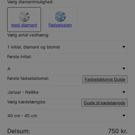
Vælg diamantmulighed:
med diamant
Fødselssten
Vælg antal vedhæng:
1 initial, diamant og blomst
Første initial:
A
Første fødselsblomst:
Fødselsblomst Guide
Januar - Nellike
Vælg kædelængde:
Guide til kædelængde
40 cm - 45 cm
Delsum
:
750 kr.