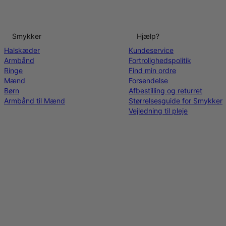
Smykker
Hjælp?
Halskæder
Kundeservice
Armbånd
Fortrolighedspolitik
Ringe
Find min ordre
Mænd
Forsendelse
Børn
Afbestilling og returret
Armbånd til Mænd
Størrelsesguide for Smykker
Vejledning til pleje