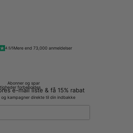
Mere end 73,000 anmeldelser
4.5/5
Abonner og spar
ettigheder forbeholdes
ores e-mail liste & få 15% rabat
g og kampagner direkte til din indbakke