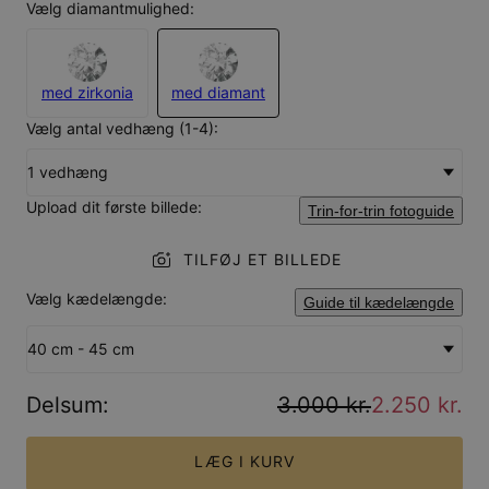
Vælg diamantmulighed:
med zirkonia
med diamant
Vælg antal vedhæng (1-4):
1 vedhæng
Upload dit første billede:
Trin-for-trin fotoguide
TILFØJ ET BILLEDE
Vælg kædelængde:
Guide til kædelængde
40 cm - 45 cm
Delsum
:
3.000 kr.
2.250 kr.
LÆG I KURV