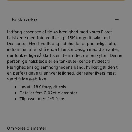
Beskrivelse
Indfang essensen af tidløs kærlighed med vores Floret
halskæde med foto vedhæng i 18K forgyldt sølv med
Diamanter. Hvert vedhæng indeholder et personligt foto,
indrammet af et strålende blomsterdesign med diamanter,
der funkler lige så klart som de minder, de beskytter. Denne
personlige halskæde er en tankevækkende hyldest til
kærlighedens og samhørighedens bånd, hvilket gør den til
en perfekt gave til enhver lejlighed, der fejrer livets mest
værdifulde øjeblikke.
Lavet i 18K forgyldt sølv
Detaljer fem 0,02ct diamanter.
Tilpasset med 1-3 fotos.
Om vores diamanter