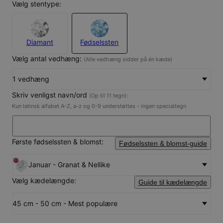
Vælg stentype:
Diamant
Fødselssten
Vælg antal vedhæng:
(Alle vedhæng sidder på én kæde)
1 vedhæng
Skriv venligst navn/ord
(Op til 11 tegn):
Kun latinsk alfabet A-Z, a-z og 0-9 understøttes - ingen specialtegn
Første fødselssten & blomst:
Fødselssten & blomst-guide
Januar - Granat & Nellike
Vælg kædelængde:
Guide til kædelængde
45 cm - 50 cm - Mest populære