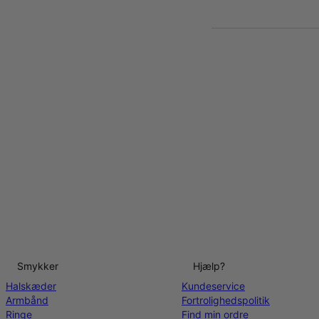
Smykker
Hjælp?
Halskæder
Kundeservice
Armbånd
Fortrolighedspolitik
Ringe
Find min ordre