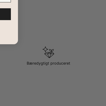
Bæredygtigt produceret