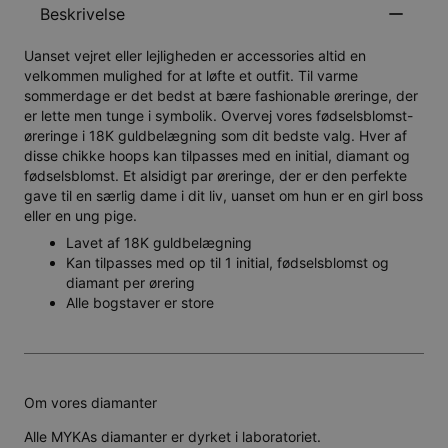
Beskrivelse
Uanset vejret eller lejligheden er accessories altid en
velkommen mulighed for at løfte et outfit. Til varme
sommerdage er det bedst at bære fashionable øreringe, der
er lette men tunge i symbolik. Overvej vores fødselsblomst-
øreringe i 18K guldbelægning som dit bedste valg. Hver af
disse chikke hoops kan tilpasses med en initial, diamant og
fødselsblomst. Et alsidigt par øreringe, der er den perfekte
gave til en særlig dame i dit liv, uanset om hun er en girl boss
eller en ung pige.
Lavet af 18K guldbelægning
Kan tilpasses med op til 1 initial, fødselsblomst og
diamant per ørering
Alle bogstaver er store
Om vores diamanter
Alle MYKAs diamanter er dyrket i laboratoriet.