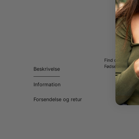
Find det perfekt
Fødselssten i 18k
Beskrivelse
Information
Forsendelse og retur