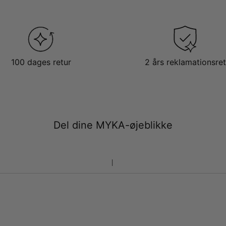
100 dages retur
2 års reklamationsret
Del dine MYKA-øjeblikke