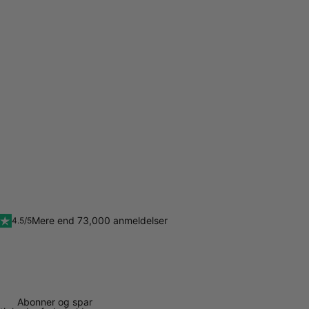
Mere end 73,000 anmeldelser
4.5/5
Abonner og spar