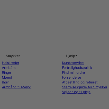
Smykker
Hjælp?
Halskæder
Kundeservice
Armbånd
Fortrolighedspolitik
Ringe
Find min ordre
Mænd
Forsendelse
Børn
Afbestilling og returret
Armbånd til Mænd
Størrelsesguide for Smykker
Vejledning til pleje