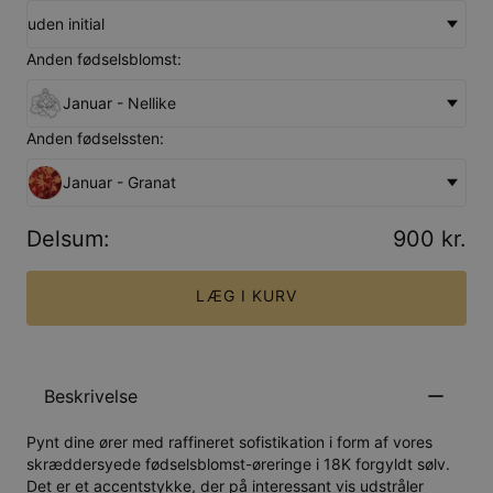
uden initial
Anden fødselsblomst:
Januar - Nellike
Anden fødselssten:
Januar - Granat
Delsum
:
900 kr.
LÆG I KURV
Beskrivelse
Pynt dine ører med raffineret sofistikation i form af vores
skræddersyede fødselsblomst-øreringe i 18K forgyldt sølv.
Det er et accentstykke, der på interessant vis udstråler