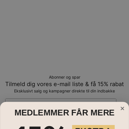
Abonner og spar
Tilmeld dig vores e-mail liste & få 15% rabat
Eksklusivt salg og kampagner direkte til din indbakke
Email*
MEDLEMMER FÅR MERE