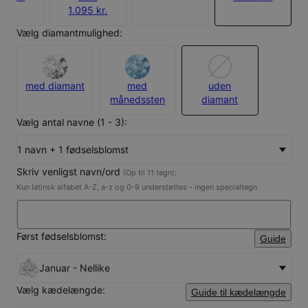
1.095 kr.
Vælg diamantmulighed:
med diamant
med
uden
månedssten
diamant
Vælg antal navne (1 - 3):
1 navn + 1 fødselsblomst
Skriv venligst navn/ord
(Op til 11 tegn):
Kun latinsk alfabet A-Z, a-z og 0-9 understøttes - ingen specialtegn
Først fødselsblomst:
Guide
Januar - Nellike
Vælg kædelængde:
Guide til kædelængde