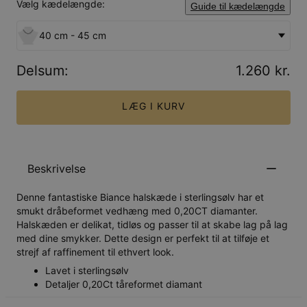
Vælg kædelængde:
Guide til kædelængde
40 cm - 45 cm
Delsum
:
1.260 kr.
LÆG I KURV
Beskrivelse
Denne fantastiske Biance halskæde i sterlingsølv har et
smukt dråbeformet vedhæng med 0,20CT diamanter.
Halskæden er delikat, tidløs og passer til at skabe lag på lag
med dine smykker. Dette design er perfekt til at tilføje et
strejf af raffinement til ethvert look.
Lavet i sterlingsølv
Detaljer 0,20Ct tåreformet diamant