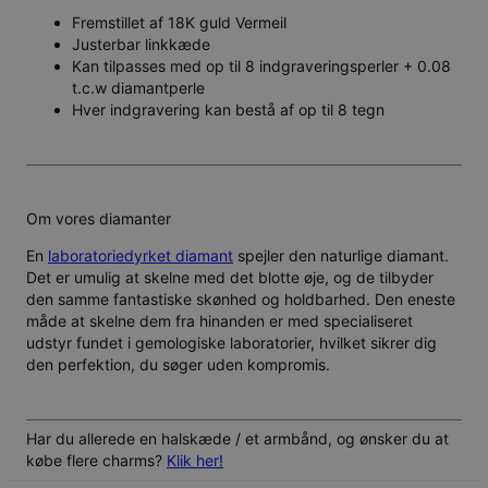
Fremstillet af 18K guld Vermeil
Justerbar linkkæde
Kan tilpasses med op til 8 indgraveringsperler + 0.08
t.c.w diamantperle
Hver indgravering kan bestå af op til 8 tegn
Om vores diamanter
En
laboratoriedyrket diamant
spejler den naturlige diamant.
Det er umulig at skelne med det blotte øje, og de tilbyder
den samme fantastiske skønhed og holdbarhed. Den eneste
måde at skelne dem fra hinanden er med specialiseret
udstyr fundet i gemologiske laboratorier, hvilket sikrer dig
den perfektion, du søger uden kompromis.
Har du allerede en halskæde / et armbånd, og ønsker du at
købe flere charms?
Klik her!