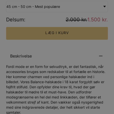
45 cm - 50 cm - Mest populære
Delsum
:
2.000 kr.
1.500 kr.
LÆG I KURV
Beskrivelse
Fordi mode er en form for selvudtryk, er det fantastisk, når
accessories bruges som redskaber til at fortælle en historie.
Her kommer charmen ved personlige halskæder ind i
billedet. Vores Balance-halskæde i 18 karat forgyldt sølv er
fejlfrit stilfuld. Den opfylder dine krav til, hvad der gør
halskæder til mødre til et must-have. Den udfordrer
modegrænserne en hel del med linkkæden, der tilfører et
velkomment strejf af kant. Den vækker også nysgerrighed
med sine indgraverede detaljer, der helt sikkert vil starte
samtaler.