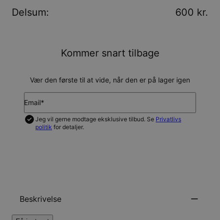
Delsum
:
600 kr.
Kommer snart tilbage
Vær den første til at vide, når den er på lager igen
Email*
Jeg vil gerne modtage eksklusive tilbud. Se
Privatlivs
politik
for detaljer.
GIV MIG BESKED
Beskrivelse