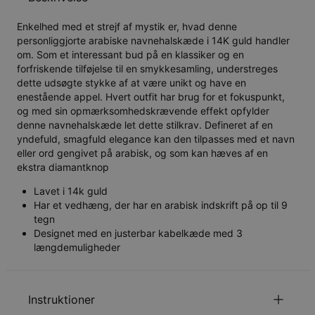
Enkelhed med et strejf af mystik er, hvad denne
personliggjorte arabiske navnehalskæde i 14K guld handler
om. Som et interessant bud på en klassiker og en
forfriskende tilføjelse til en smykkesamling, understreges
dette udsøgte stykke af at være unikt og have en
enestående appel. Hvert outfit har brug for et fokuspunkt,
og med sin opmærksomhedskrævende effekt opfylder
denne navnehalskæde let dette stilkrav. Defineret af en
yndefuld, smagfuld elegance kan den tilpasses med et navn
eller ord gengivet på arabisk, og som kan hæves af en
ekstra diamantknop
Lavet i 14k guld
Har et vedhæng, der har en arabisk indskrift på op til 9
tegn
Designet med en justerbar kabelkæde med 3
længdemuligheder
Instruktioner