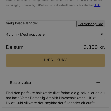
så nøjagtigt som muligt. (Du kan finde et virtuelt arabisk tastatur her:
link
)
Vælg kædelængde:
Størrelsesguide
45 cm - Mest populære
Delsum
:
3.300 kr.
LÆG I KURV
Beskrivelse
Find den perfekte halskæde til at forkæle dig selv eller en du
har kær. Vores Personlig Arabisk Navnehalskæde i 10kt.
Hvidt Guld vil være det smykke der fuldender dit outfit.