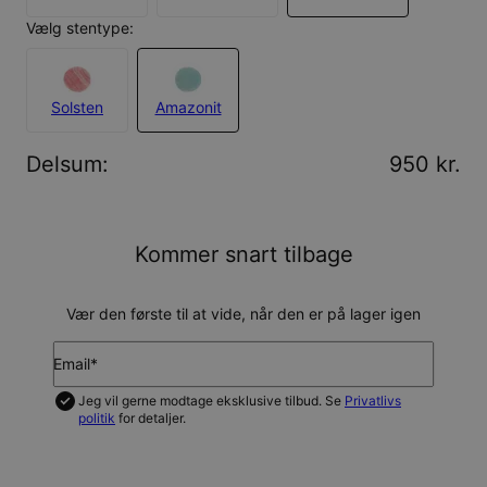
Vælg stentype:
Solsten
Amazonit
Delsum
:
950 kr.
Kommer snart tilbage
Vær den første til at vide, når den er på lager igen
Email*
Jeg vil gerne modtage eksklusive tilbud. Se
Privatlivs
politik
for detaljer.
GIV MIG BESKED