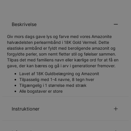
Beskrivelse
Giv mors dags gave lys og farve med vores Amazonite
halvædelsten perlearmbånd i 18K Gold Vermeil. Dette
elastiske armbånd er fyldt med beroligende amazonit og
forgyldte perler, som nemt fletter stil og følelser sammen.
Tilpas det med familiens navn eller kærlige ord for at få en
gave, der kan bæres og gå i arv i generationer fremover.
Lavet af 18K Guldbelægning og Amazonit
Tilpasselig med 1-4 navne, 8 tegn hver
Tilgængelig i 1 størrelse med stræk
Alle bogstaver er store
Instruktioner
for at se din kædelængde guide.
Klik her