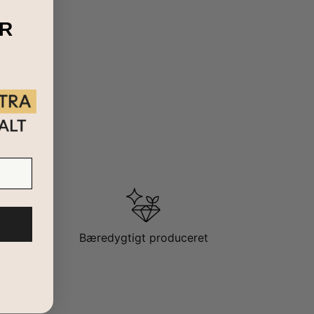
R
Bæredygtigt produceret