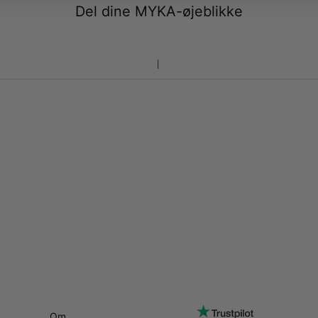
Del dine MYKA-øjeblikke
Om