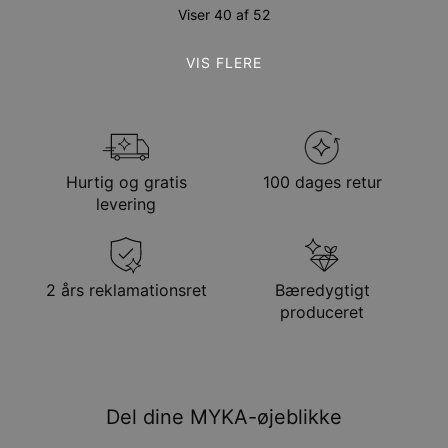
Viser 40 af 52
VIS FLERE
Hurtig og gratis
100 dages retur
levering
2 års reklamationsret
Bæredygtigt
produceret
Del dine MYKA-øjeblikke