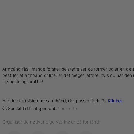
Armbånd fås i mange forskellige størrelser og former og er en dejlig
bestiller et armbånd online, er det meget lettere, hvis du har d
husholdningsartikler!
Har du et eksisterende armbånd, der passer rigtigt? :
Klik her.
Samlet tid til at gøre det:
2 minutter
Organiser de nødvendige værktøjer på forhånd: