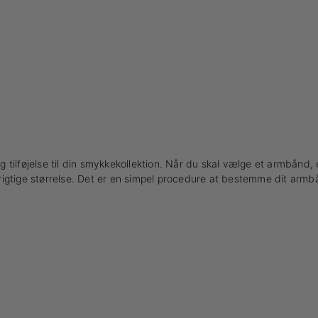
 tilføjelse til din smykkekollektion. Når du skal vælge et armbånd, er
en rigtige størrelse. Det er en simpel procedure at bestemme dit ar