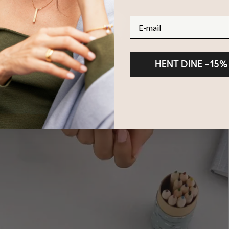
E-mail
HENT DINE –15%