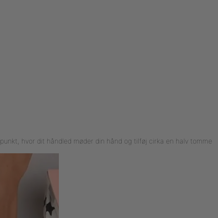
punkt, hvor dit håndled møder din hånd og tilføj cirka en halv tomme