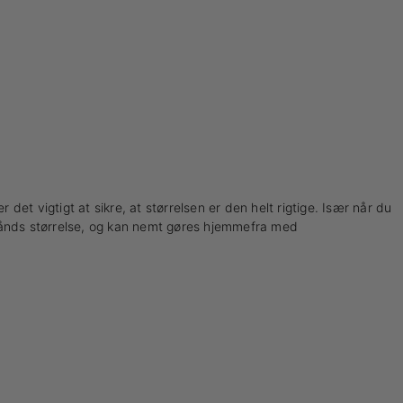
 det vigtigt at sikre, at størrelsen er den helt rigtige. Især når du
mbånds størrelse, og kan nemt gøres hjemmefra med