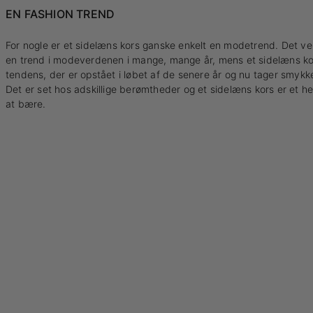
EN FASHION TREND
For nogle er et sidelæns kors ganske enkelt en modetrend. Det ver
en trend i modeverdenen i mange, mange år, mens et sidelæns ko
tendens, der er opstået i løbet af de senere år og nu tager smy
Det er set hos adskillige berømtheder og et sidelæns kors er et he
at bære.