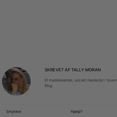
SKREVET AF
TALLY MORAN
Et madelskende, socialt mediedyr i tyver
Blog.
Smykker
Hjælp?