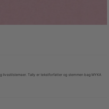
 livsstilstemaer. Tally er tekstforfatter og stemmen bag MYKA