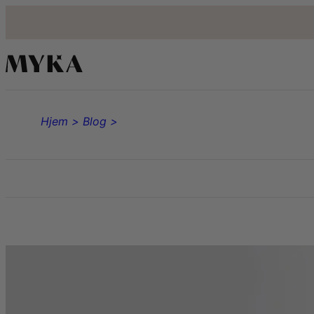
Hjem >
Blog >