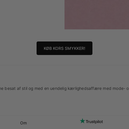
KØB KORS SMYKKER!
ne besat af stil og med en uendelig kærlighedsaffære med mode- og
Om