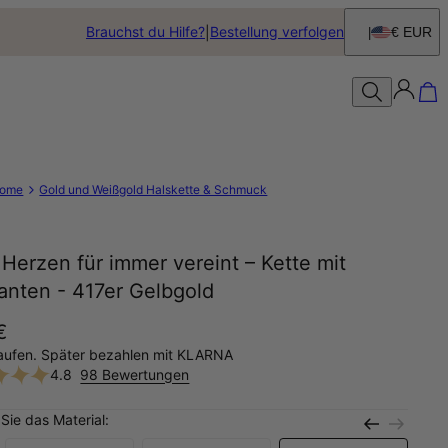
Brauchst du Hilfe?
Bestellung verfolgen
€ EUR
ome
Gold und Weißgold Halskette & Schmuck
Herzen für immer vereint – Kette mit
anten - 417er Gelbgold
€
aufen. Später bezahlen mit KLARNA
4.8
98 Bewertungen
Sie das Material: