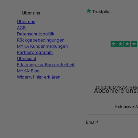
Über uns
Über uns
AGB
Datenschutzpolitik
Rückgabebedingungen
MYKA Kundenmeinungen
Partnerprogramm
Übersicht
Erklärung zur Barrierefreiheit
MYKA-Blog
Widerruf hier erklären
© 2026 MYKA
Alle R
Abboniere unse
Exklusive A
Email*