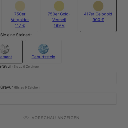
750er
750er Gold-
417er Gelbgold
Vergoldet
Vermeil
900 €
117 €
199 €
Sie eine Steinart:
iamant
Geburtsstein
 Gravur
(Bis zu 9 Zeichen)
 Gravur
(Bis zu 9 Zeichen)
VORSCHAU ANZEIGEN