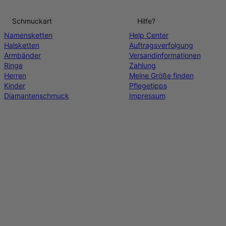
Schmuckart
Hilfe?
Namensketten
Help Center
Halsketten
Auftragsverfolgung
Armbänder
Versandinformationen
Ringe
Zahlung
Herren
Meine Größe finden
Kinder
Pflegetipps
Diamantenschmuck
Impressum