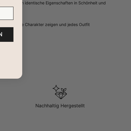
 sie teilen identische Eigenschaften in Schönheit und
 Designs, die Charakter zeigen und jedes Outfit
N
Nachhaltig Hergestellt