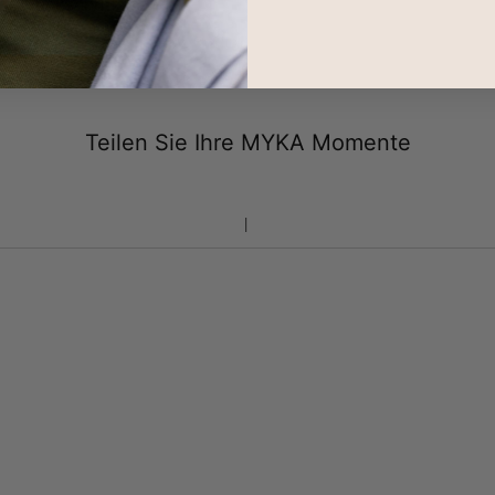
Rücksendungen
Teilen Sie Ihre MYKA Momente