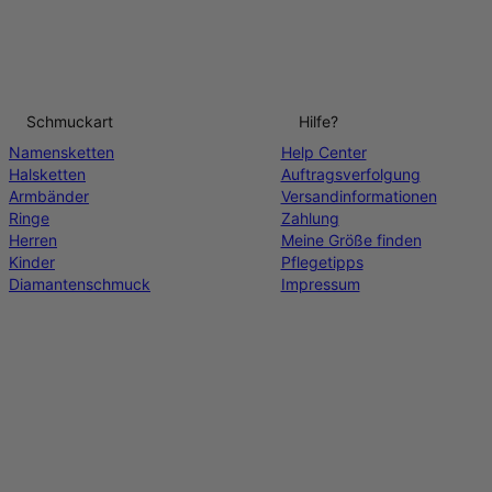
Schmuckart
Hilfe?
Namensketten
Help Center
Halsketten
Auftragsverfolgung
Armbänder
Versandinformationen
Ringe
Zahlung
Herren
Meine Größe finden
Kinder
Pflegetipps
Diamantenschmuck
Impressum