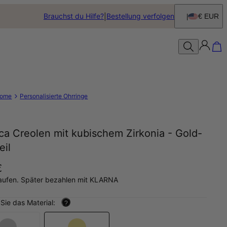
Brauchst du Hilfe?
Bestellung verfolgen
€ EUR
ome
Personalisierte Ohrringe
ca Creolen mit kubischem Zirkonia - Gold-
eil
€
aufen. Später bezahlen mit KLARNA
Sie das Material:
?