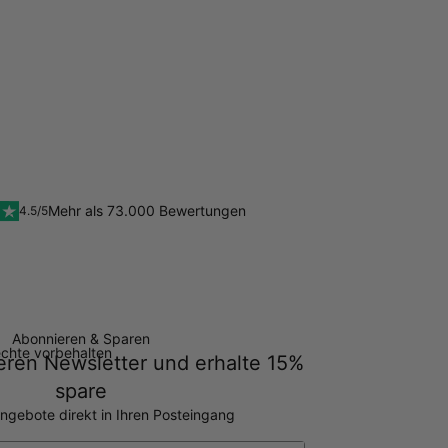
Mehr als 73.000 Bewertungen
4.5/5
Abonnieren & Sparen
echte vorbehalten
ren Newsletter und erhalte 15%
spare
ngebote direkt in Ihren Posteingang