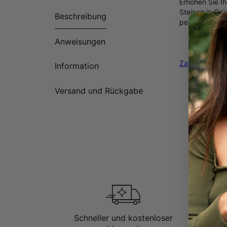
Erhöhen Sie Ih
Steinen in Grü
Beschreibung
perfekt für d
Herge
Anweisungen
Zarte Halsket
Information
Versand und Rückgabe
Schneller und kostenloser