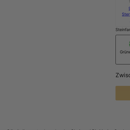
Ster
Steinfa
Grüne
Zwis