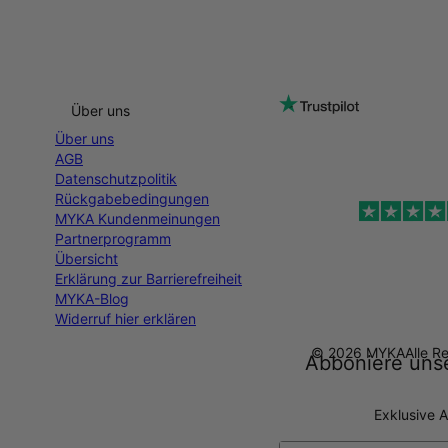
Über uns
Über uns
AGB
Datenschutzpolitik
Rückgabebedingungen
MYKA Kundenmeinungen
Partnerprogramm
Übersicht
Erklärung zur Barrierefreiheit
MYKA-Blog
Widerruf hier erklären
© 2026 MYKA
Alle R
Abboniere unse
Exklusive A