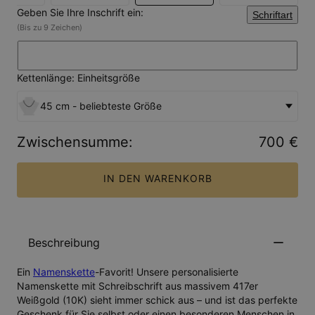
Geben Sie Ihre Inschrift ein:
Schriftart
(Bis zu 9 Zeichen)
Kettenlänge: Einheitsgröße
45 cm - beliebteste Größe
Zwischensumme
:
700 €
IN DEN WARENKORB
Beschreibung
Ein
Namenskette
-Favorit! Unsere personalisierte
Namenskette mit Schreibschrift aus massivem 417er
Weißgold (10K) sieht immer schick aus – und ist das perfekte
Geschenk für Sie selbst oder einen besonderen Menschen in