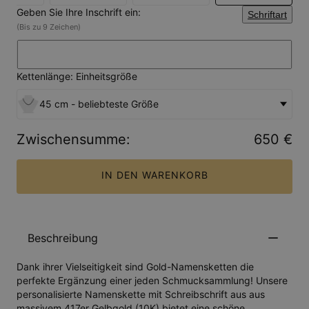
Geben Sie Ihre Inschrift ein:
Schriftart
(Bis zu 9 Zeichen)
Kettenlänge: Einheitsgröße
45 cm - beliebteste Größe
Zwischensumme
:
650 €
IN DEN WARENKORB
Beschreibung
Dank ihrer Vielseitigkeit sind Gold-Namensketten die
perfekte Ergänzung einer jeden Schmucksammlung! Unsere
personalisierte Namenskette mit Schreibschrift aus aus
massivem 417er Gelbgold (10K) bietet eine schöne