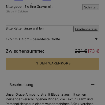
Bitte geben Sie Ihre Gravur ein:
Schriftart
(Bis zu 14 Zeichen)
Bitte Kettenlänge wählen:
Größenberater
17.5 cm + 4 cm - beliebteste Größe
Zwischensumme
:
231 €
173 €
IN DEN WARENKORB
Beschreibung
Unser Grace Armband strahlt Eleganz aus mit seinen
ineinander verschlungenen Ringen, die Textur, Glanz und
Personalisierung in einem wunderschönen Stück vereinen.