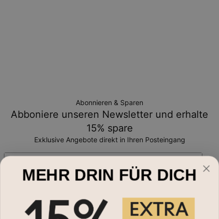
Abonnieren & Sparen
Abboniere unseren Newsletter und erhalte
15% spare
Exklusive Angebote direkt in Ihren Posteingang
Email*
MEHR DRIN FÜR DICH
Schmuckart