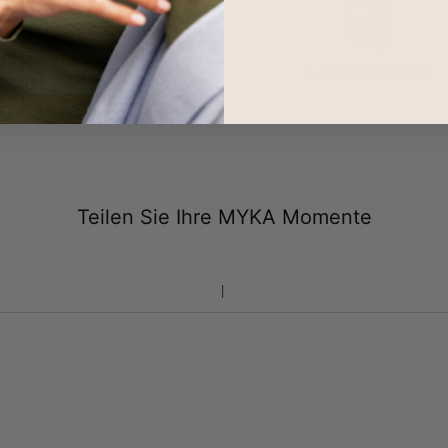
100-tägige
2 Jahre Garantie
Rücksendungen
Teilen Sie Ihre MYKA Momente