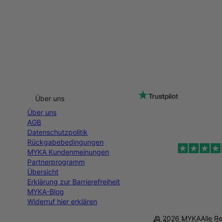
Über uns
Über uns
AGB
Datenschutzpolitik
Rückgabebedingungen
MYKA Kundenmeinungen
Partnerprogramm
Übersicht
Erklärung zur Barrierefreiheit
MYKA-Blog
Widerruf hier erklären
© 2026 MYKA
Alle R