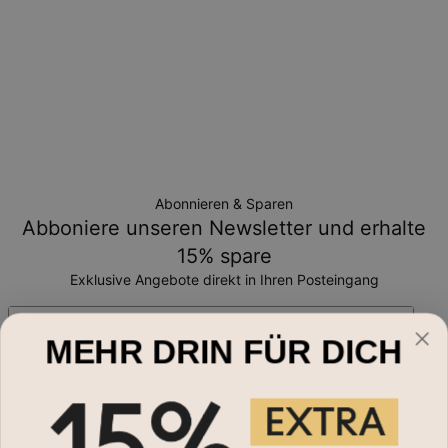
Abonnieren & Sparen
Abboniere unseren Newsletter und erhalte
15% spare
Exklusive Angebote direkt in Ihren Posteingang
Email*
MEHR DRIN FÜR DICH
Schmuckart