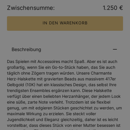
Zwischensumme
:
1.250 €
IN DEN WARENKORB
Beschreibung
Das Spielen mit Accessoires macht Spaß. Aber es ist auch
großartig, wenn Sie ein Go-to-Stück haben, das Sie auch
täglich ohne Zögern tragen würden. Unsere Charmante
Herz-Halskette mit gravierten Beads aus massivem 417er
Gelbgold (10K) hat ein klassisches Design, das selbst Ihre
trendigsten Ensembles ergänzen kann. Diese Halskette
verfügt über einen beliebten Herzanhänger, der jedem Look
eine süße, zarte Note verleiht. Trotzdem ist sie flexibel
genug, um mit edgieren Stücken geschichtet zu werden, um
maximale Wirkung zu erzielen. Sie steckt voller
Jugendlichkeit und Eleganz gleichzeitig, daher ist es leicht
vorstellbar, dass dieses Stück von einer Mutter besessen ist