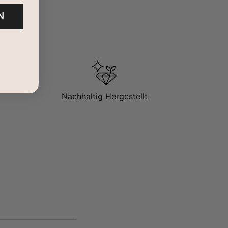
N
Nachhaltig Hergestellt