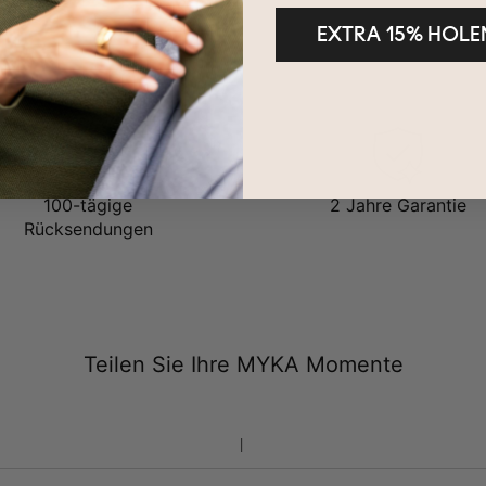
EXTRA 15% HOLE
100-tägige
2 Jahre Garantie
Rücksendungen
Teilen Sie Ihre MYKA Momente