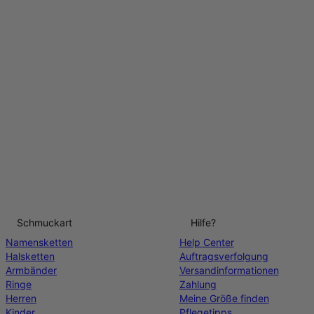
Schmuckart
Hilfe?
Namensketten
Help Center
Halsketten
Auftragsverfolgung
Armbänder
Versandinformationen
Ringe
Zahlung
Herren
Meine Größe finden
Kinder
Pflegetipps