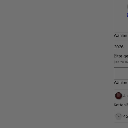
Wählen 
2026
Bitte g
(Bis zu 1
Wählen 
Ja
Kettenl
45