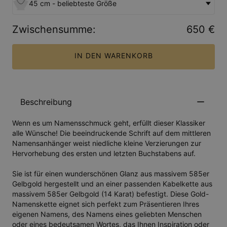
45 cm - beliebteste Größe
Zwischensumme
:
650 €
IN DEN WARENKORB
Beschreibung
Wenn es um Namensschmuck geht, erfüllt dieser Klassiker
alle Wünsche! Die beeindruckende Schrift auf dem mittleren
Namensanhänger weist niedliche kleine Verzierungen zur
Hervorhebung des ersten und letzten Buchstabens auf.
Sie ist für einen wunderschönen Glanz aus massivem 585er
Gelbgold hergestellt und an einer passenden Kabelkette aus
massivem 585er Gelbgold (14 Karat) befestigt. Diese Gold-
Namenskette eignet sich perfekt zum Präsentieren Ihres
eigenen Namens, des Namens eines geliebten Menschen
oder eines bedeutsamen Wortes, das Ihnen Inspiration oder