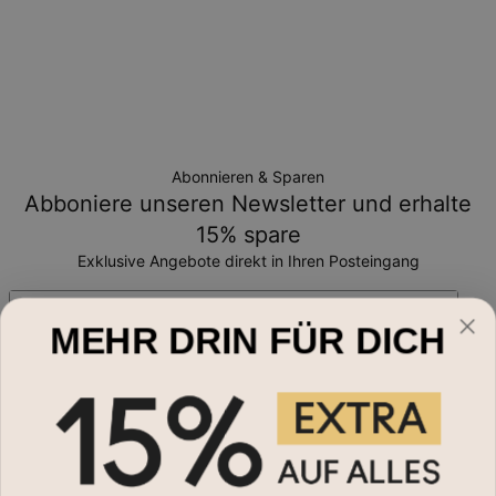
Abonnieren & Sparen
Abboniere unseren Newsletter und erhalte
15% spare
Exklusive Angebote direkt in Ihren Posteingang
Email*
MEHR DRIN FÜR DICH
Schmuckart
Namensketten
Hilfe?
Halsketten