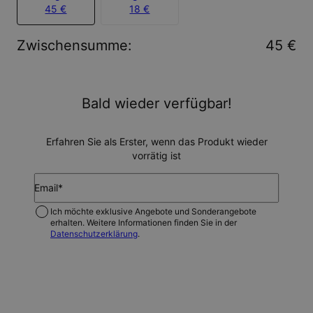
45 €
18 €
Zwischensumme
:
45 €
Bald wieder verfügbar!
Erfahren Sie als Erster, wenn das Produkt wieder
vorrätig ist
Email*
Ich möchte exklusive Angebote und Sonderangebote
erhalten. Weitere Informationen finden Sie in der
Datenschutzerklärung
.
BENACHRICHTIGEN SIE MICH