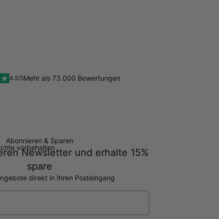
Mehr als 73.000 Bewertungen
4.5/5
Abonnieren & Sparen
echte vorbehalten
ren Newsletter und erhalte 15%
spare
ngebote direkt in Ihren Posteingang