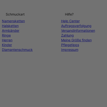
Schmuckart
Hilfe?
Namensketten
Help Center
Halsketten
Auftragsverfolgung
Armbänder
Versandinformationen
Ringe
Zahlung
Herren
Meine Größe finden
Kinder
Pflegetipps
Diamantenschmuck
Impressum