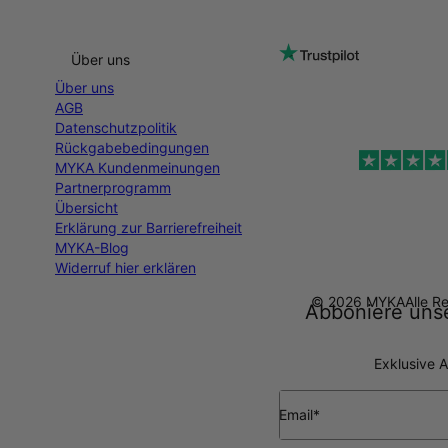
Über uns
Über uns
AGB
Datenschutzpolitik
Rückgabebedingungen
MYKA Kundenmeinungen
Partnerprogramm
Übersicht
Erklärung zur Barrierefreiheit
MYKA-Blog
Widerruf hier erklären
© 2026 MYKA
Alle R
Abboniere unse
Exklusive A
Email*