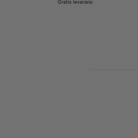
Gratis leverans