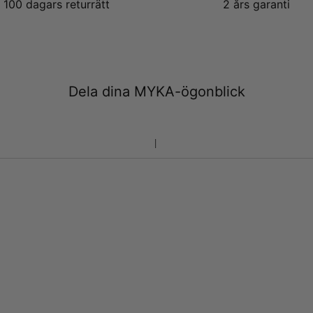
100 dagars returrätt
2 års garanti
Dela dina MYKA-ögonblick