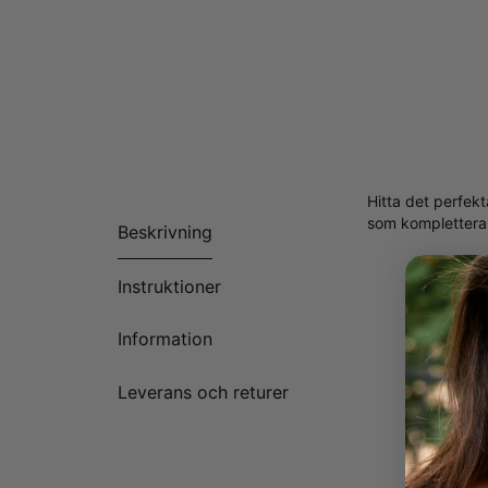
Hitta det perfek
som kompletterar 
Beskrivning
Instruktioner
Information
Leverans och returer