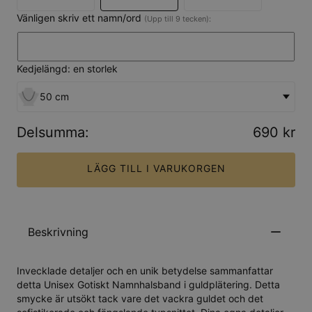
Vänligen skriv ett namn/ord
(Upp till 9 tecken):
Kedjelängd: en storlek
50 cm
Delsumma
:
690 kr
LÄGG TILL I VARUKORGEN
Beskrivning
Invecklade detaljer och en unik betydelse sammanfattar
detta Unisex Gotiskt Namnhalsband i guldplätering. Detta
smycke är utsökt tack vare det vackra guldet och det