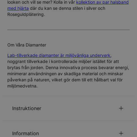
looken och vill se mer? Kolla in vår
kollektion av par halsband
med hjärta
där du kan se denna stilen i
silver
och
Roseguldplätering
.
Om Våra Diamanter
Lab-tillverkade diamanter är miljövänliga underverk
,
noggrant tillverkade i kontrollerade miljöer istället för att
brytas från jorden. Denna innovativa process bevarar energi,
minimerar användningen av skadliga material och minskar
påverkan på naturen, vilket gör dem till ett hållbart val för
miljömedvetna.
Instruktioner
Personalisering är tillgänglig på både svenska och
arabiska. Se till att din text skrivs in korrekt, eftersom
Information