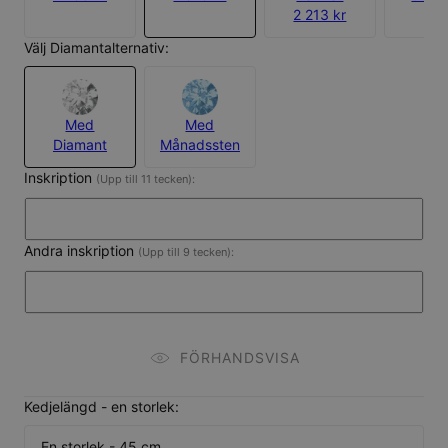
2 213 kr
Välj Diamantalternativ:
Med
Med
Diamant
Månadssten
Inskription
(Upp till 11 tecken):
Andra inskription
(Upp till 9 tecken):
FÖRHANDSVISA
Kedjelängd - en storlek:
En storlek - 45 cm