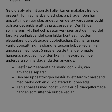
Beskrivning
Ge dig själv eller någon du håller kär en makalöst trendig
present i form av halsband att stapla på lager. Den här
uppsättningen gör staplandet till en del av vardagens outfit
och gör det enklare att välja accessoarer. Den fångar
sommarens livfullhet och passar verkligen årstiden med det
färgrika pärlhalsbandet som bildar kontrast mot den
elegantare, guldpläterade bubbelkedjan. Det här är ingen
vanlig uppsättning halsband, eftersom bubbelkedjan kan
anpassas med högst 5 initialer på de triangelformade
hängena, något som gör den lika minnesvärd som de
underbara sommardagar då den används.
Består av 2 separata halsband och 2 lås, kan
användas separat
Den här uppsättningen består av ett färgrikt halsband
med pärlor och en guldpläterad bubbelkedja
Kan anpassas med högst 5 initialer på triangelformade
hängen som sitter på bubbelkedjan