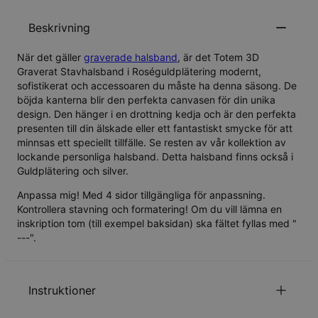
Beskrivning
När det gäller
graverade halsband
, är det Totem 3D
Graverat Stavhalsband i Roséguldplätering modernt,
sofistikerat och accessoaren du måste ha denna säsong. De
böjda kanterna blir den perfekta canvasen för din unika
design. Den hänger i en drottning kedja och är den perfekta
presenten till din älskade eller ett fantastiskt smycke för att
minnsas ett speciellt tillfälle. Se resten av vår kollektion av
lockande personliga halsband. Detta halsband finns också i
Guldplätering
och
silver
.
Anpassa mig! Med 4 sidor tillgängliga för anpassning.
Kontrollera stavning och formatering! Om du vill lämna en
inskription tom (till exempel baksidan) ska fältet fyllas med "
---".
Instruktioner