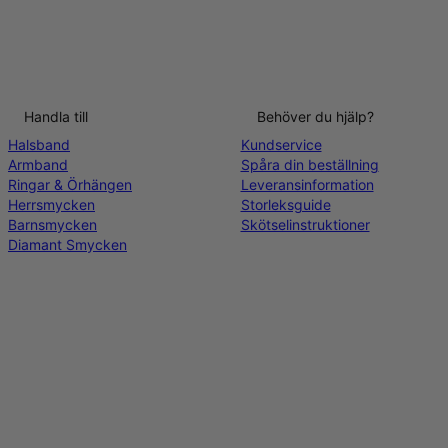
Handla till
Behöver du hjälp?
Halsband
Kundservice
Armband
Spåra din beställning
Ringar & Örhängen
Leveransinformation
Herrsmycken
Storleksguide
Barnsmycken
Skötselinstruktioner
Diamant Smycken