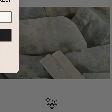
na populära stilen som också finns i
Sterling Silver
,
18K