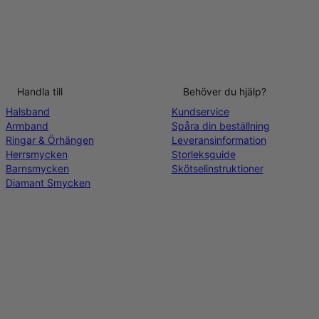
Handla till
Behöver du hjälp?
Halsband
Kundservice
Armband
Spåra din beställning
Ringar & Örhängen
Leveransinformation
Herrsmycken
Storleksguide
Barnsmycken
Skötselinstruktioner
Diamant Smycken