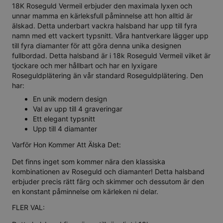
18K Roseguld Vermeil erbjuder den maximala lyxen och
unnar mamma en kärleksfull påminnelse att hon alltid är
älskad. Detta underbart vackra halsband har upp till fyra
namn med ett vackert typsnitt. Våra hantverkare lägger upp
till fyra diamanter för att göra denna unika designen
fullbordad. Detta halsband är i 18k Roseguld Vermeil vilket är
tjockare och mer hållbart och har en lyxigare
Roseguldplätering än vår standard Roseguldplätering. Den
har:
En unik modern design
Val av upp till 4 graveringar
Ett elegant typsnitt
Upp till 4 diamanter
Varför Hon Kommer Att Älska Det:
Det finns inget som kommer nära den klassiska
kombinationen av Roseguld och diamanter! Detta halsband
erbjuder precis rätt färg och skimmer och dessutom är den
en konstant påminnelse om kärleken ni delar.
FLER VAL: