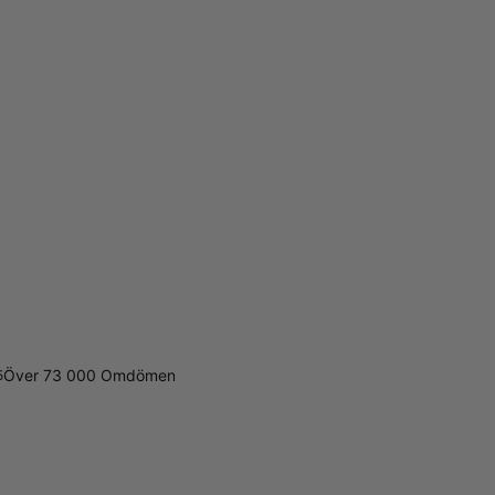
Över 73 000 Omdömen
5