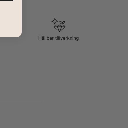
Hållbar tillverkning