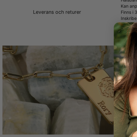
Kan anp
Leverans och returer
Finns i 
Inskribe