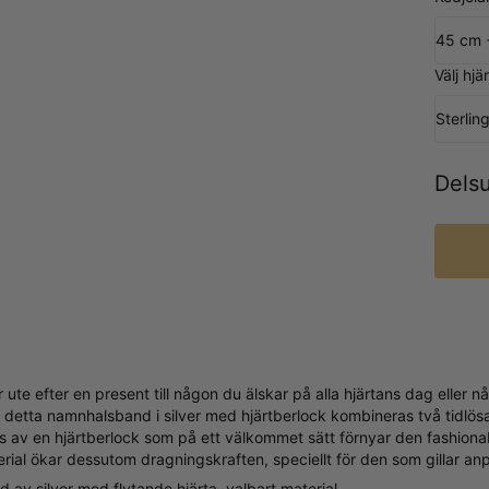
45 cm 
Välj hjä
Sterling
Dels
ute efter en present till någon du älskar på alla hjärtans dag eller nå
 detta namnhalsband i silver med hjärtberlock kombineras två tidlös
ras av en hjärtberlock som på ett välkommet sätt förnyar den fashiona
rial ökar dessutom dragningskraften, speciellt för den som gillar a
 av silver med flytande hjärta, valbart material