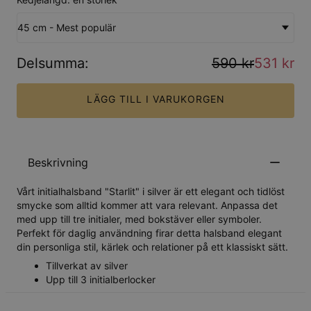
45 cm - Mest populär
Delsumma
:
590 kr
531 kr
LÄGG TILL I VARUKORGEN
Beskrivning
Vårt initialhalsband "Starlit" i silver är ett elegant och tidlöst
smycke som alltid kommer att vara relevant. Anpassa det
med upp till tre initialer, med bokstäver eller symboler.
Perfekt för daglig användning firar detta halsband elegant
din personliga stil, kärlek och relationer på ett klassiskt sätt.
Tillverkat av silver
Upp till 3 initialberlocker