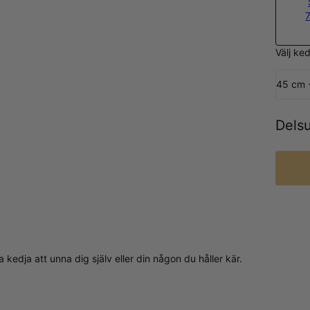
Välj ke
45 cm 
Dels
a kedja att unna dig själv eller din någon du håller kär.