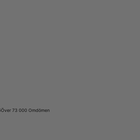
Över 73 000 Omdömen
5