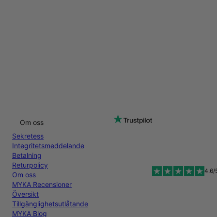
Om oss
Sekretess
Integritetsmeddelande
Betalning
Returpolicy
4.6/
Om oss
MYKA Recensioner
Översikt
Tillgänglighetsutlåtande
MYKA Blog