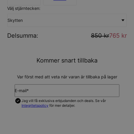
Välj stjärntecken:
Skytten
Delsumma
:
850 kr
765 kr
Kommer snart tillbaka
Var först med att veta när varan är tillbaka på lager
E-mail*
Jag vill få exklusiva erbjudanden och deals. Se vår
Integritetspolicy
för mer detaljer.
UPDATERA MIG