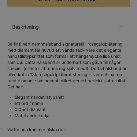
Beskrivning
Så fint! Vårt namnhalsband signaturstil i roséguldplätering
med diamant får huvud att vända tack vare det eleganta
handstilstypsnittet som formar ett hängsmycke lika unikt
som du. Detta halsband är underbart som gåva till någon
speciell (eller för att unna dig själv med!). Detta halsband är
tillverkat i i 18k roséguldpläterat sterling-silver och har en
rund diamant som accent, vilket ger ett perfekt slutresultat.
Det har:
Elegant handstilstypsnitt
Ett ord / namn
0.05ct diamant
Matchande kedja
Varför hon kommer älska det: