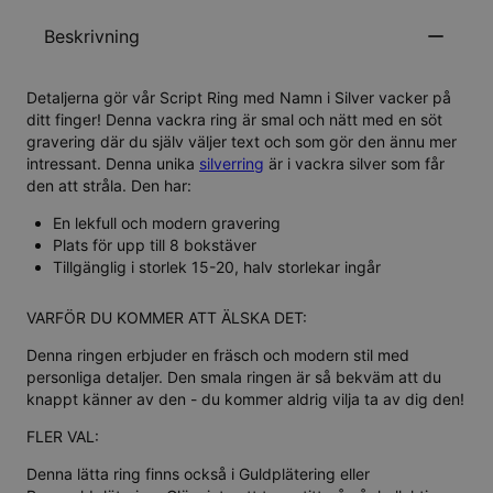
Beskrivning
Detaljerna gör vår Script Ring med Namn i Silver vacker på
ditt finger! Denna vackra ring är smal och nätt med en söt
gravering där du själv väljer text och som gör den ännu mer
intressant. Denna unika
silverring
är i vackra silver som får
den att stråla. Den har:
En lekfull och modern gravering
Plats för upp till 8 bokstäver
Tillgänglig i storlek 15-20, halv storlekar ingår
VARFÖR DU KOMMER ATT ÄLSKA DET:
Denna ringen erbjuder en fräsch och modern stil med
personliga detaljer. Den smala ringen är så bekväm att du
knappt känner av den - du kommer aldrig vilja ta av dig den!
FLER VAL:
Denna lätta ring finns också i
Guldplätering
eller