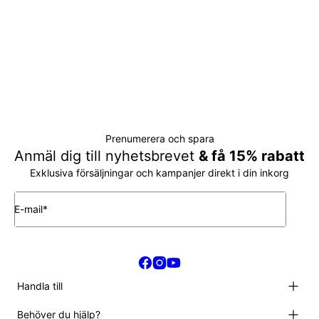
Prenumerera och spara
Anmäl dig till nyhetsbrevet
& få 15% rabatt
Exklusiva försäljningar och kampanjer direkt i din inkorg
E-mail*
Handla till
Halsband
Behöver du hjälp?