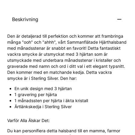
Beskrivning
Den är detaljerad till perfektion och kommer att frambringa
många "ooh" och "ahhh", vårt Sammanflätade Hjärthalsband
med månadsstenar är snabbt en favorit! Detta fantastiskt
vackra smycke är utsmyckat med 3 hjärtan som är
utsmyckade med underbara månadsstenar i kristaller och
graverade med namn och ord i ditt val i ett elegant typsnitt.
Den kommer med en matchande kedja. Detta vackra
smycke är i Sterling Silver. Den har:
En unik design med 3 hjärtan
1 gravering per hjärta
1 månadssten per hjärta i äkta kristall
Ärtlänkskedja i Sterling Silver
Varför Alla Älskar Det:
Du kan personifiera detta halsband till en mamma, farmor